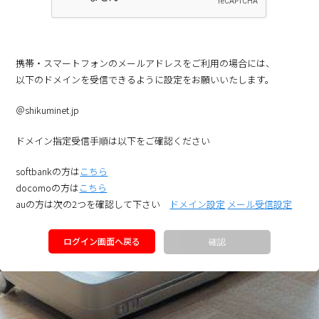
携帯・スマートフォンのメールアドレスをご利用の場合には、
以下のドメインを受信できるように設定をお願いいたします。
＠shikuminet.jp
ドメイン指定受信手順は以下をご確認ください
softbankの方は
こちら
docomoの方は
こちら
auの方は次の2つを確認して下さい
ドメイン設定
メール受信設定
ログイン画面へ戻る
確認